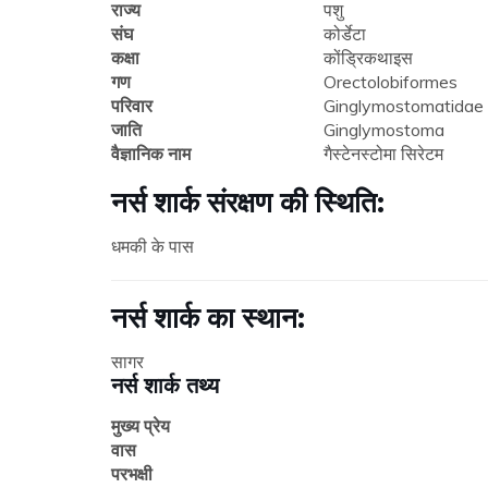
राज्य
पशु
संघ
कोर्डेटा
कक्षा
कोंड्रिकथाइस
गण
Orectolobiformes
परिवार
Ginglymostomatidae
जाति
Ginglymostoma
वैज्ञानिक नाम
गैस्टेनस्टोमा सिरेटम
नर्स शार्क संरक्षण की स्थिति:
धमकी के पास
नर्स शार्क का स्थान:
सागर
नर्स शार्क तथ्य
मुख्य प्रेय
वास
परभक्षी