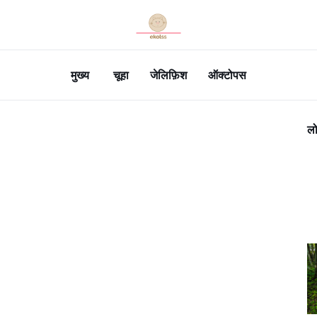
मुख्य
चूहा
जेलिफ़िश
ऑक्टोपस
लो