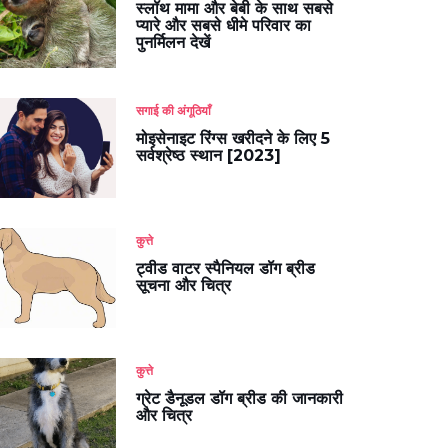
स्लॉथ मामा और बेबी के साथ सबसे
प्यारे और सबसे धीमे परिवार का
पुनर्मिलन देखें
सगाई की अंगूठियाँ
मोइसेनाइट रिंग्स खरीदने के लिए 5
सर्वश्रेष्ठ स्थान [2023]
कुत्ते
ट्वीड वाटर स्पैनियल डॉग ब्रीड
सूचना और चित्र
कुत्ते
ग्रेट डैनूडल डॉग ब्रीड की जानकारी
और चित्र