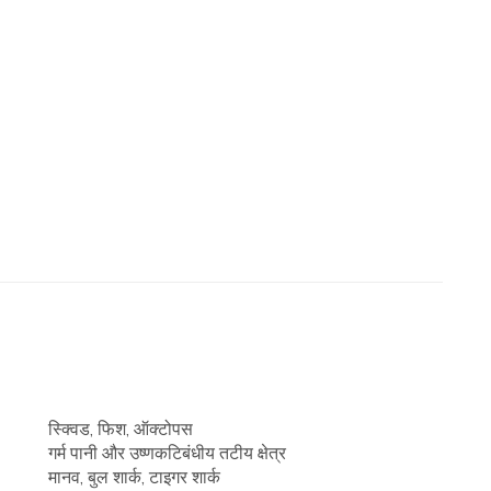
स्क्विड, फिश, ऑक्टोपस
गर्म पानी और उष्णकटिबंधीय तटीय क्षेत्र
मानव, बुल शार्क, टाइगर शार्क