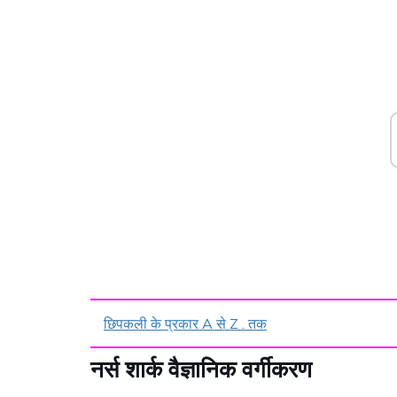
छिपकली के प्रकार A से Z . तक
नर्स शार्क वैज्ञानिक वर्गीकरण