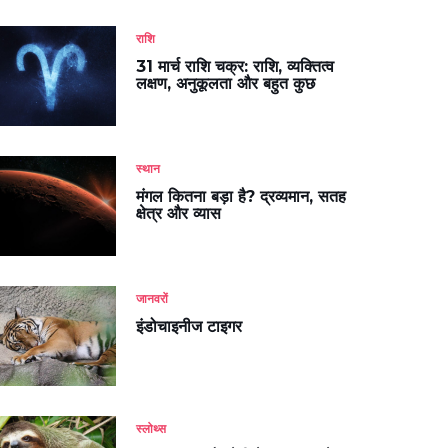
राशि
31 मार्च राशि चक्र: राशि, व्यक्तित्व
लक्षण, अनुकूलता और बहुत कुछ
स्थान
मंगल कितना बड़ा है? द्रव्यमान, सतह
क्षेत्र और व्यास
जानवरों
इंडोचाइनीज टाइगर
स्लोथ्स