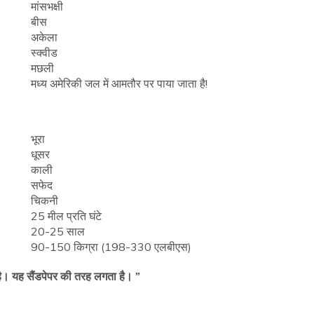
मांसभक्षी
बीस
अकेला
स्क्वीड
मछली
मध्य अमेरिकी जल में आमतौर पर पाया जाता है!
भूरा
धूसर
काली
सफेद
चिकनी
25 मील प्रति घंटे
20-25 साल
90-150 किग्रा (198-330 एलबीएस)
ी है। यह सैंडपेपर की तरह लगता है। ”