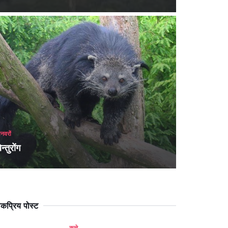
नवरों
न्तुरोंग
कप्रिय पोस्ट
कुत्ते