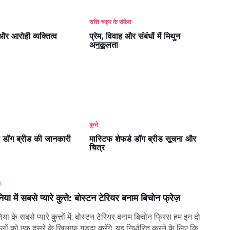
राशि चक्र के संकेत
और आरोही व्यक्तित्व
प्रेम, विवाह और संबंधों में मिथुन
अनुकूलता
कुत्ते
टी डॉग ब्रीड की जानकारी
मास्टिफ शेफर्ड डॉग ब्रीड सूचना और
चित्र
े
निया में सबसे प्यारे कुत्ते: बोस्टन टेरियर बनाम बिचोन फ्रेज़
निया के सबसे प्यारे कुत्तों में: बोस्टन टेरियर बनाम बिचोन फ्रिस हम इन दो
्लों को एक दूसरे के खिलाफ गड्ढा करेंगे, यह निर्धारित करने के लिए कि