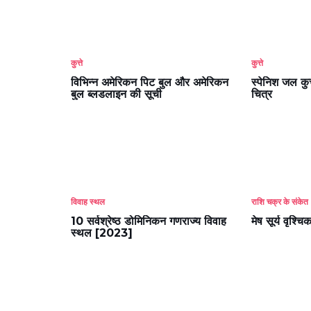
कुत्ते
कुत्ते
विभिन्न अमेरिकन पिट बुल और अमेरिकन
स्पेनिश जल कु
बुल ब्लडलाइन की सूची
चित्र
विवाह स्थल
राशि चक्र के संकेत
10 सर्वश्रेष्ठ डोमिनिकन गणराज्य विवाह
मेष सूर्य वृश्चि
स्थल [2023]