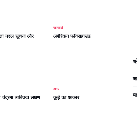
जानवरों
त्ता नस्ल सूचना और
अमेरिकन फॉक्सहाउंड
श्
जा
अन्य
ब्
क चंद्रमा व्यक्तित्व लक्षण
कूड़े का आकार