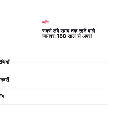
ब्लॉग
सबसे लंबे समय तक रहने वाले
जानवर: 188 साल से अमर!
रेणियाँ
नवरों
लॉग