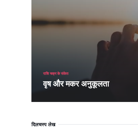
राशि चक्र के संकेत
वृष और मकर अनुकूलता
दिलचस्प लेख