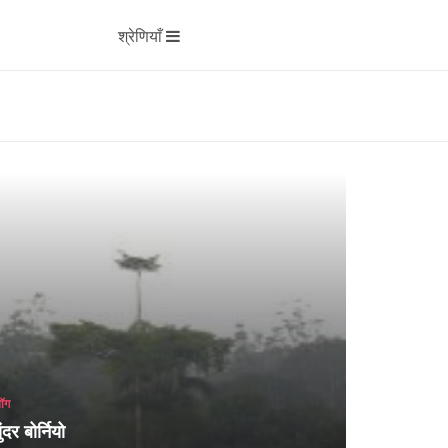
श्रेणियाँ
लॉग
ुंदर बोर्नियो