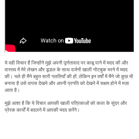
ये वही विचार हैं जिन्होंने मुझे अपनी पूर्णतावाद पर काबू पाने में मदद की और
वास्तव में मेरे लेखन और डूडल के साथ दर्जनों खाली नोटबुक भरने में मदद
की। भले ही मैंने बहुत सारी गलतियाँ की हों, लेकिन इन वर्षों में मैंने जो कुछ भी
बनाया है उसे वापस देखने और अपनी प्रगति को देखने में सक्षम होने में मज़ा
आता है।
मुझे आशा है कि ये विचार आपकी खाली पत्रिकाओं को कला के सुंदर और
प्रेरक कार्यों में बदलने में आपकी मदद करेंगे।