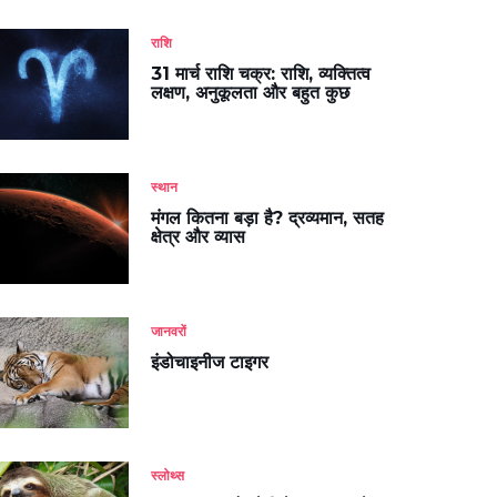
राशि
31 मार्च राशि चक्र: राशि, व्यक्तित्व
लक्षण, अनुकूलता और बहुत कुछ
स्थान
मंगल कितना बड़ा है? द्रव्यमान, सतह
क्षेत्र और व्यास
जानवरों
इंडोचाइनीज टाइगर
स्लोथ्स