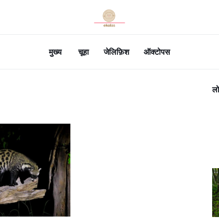
मुख्य
चूहा
जेलिफ़िश
ऑक्टोपस
लो