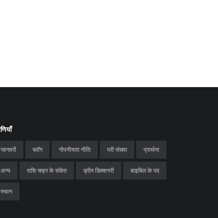
ेणियाँ
जानवरों
ब्लॉग
गोपनीयता नीति
परी संख्या
प्रार्थना
अन्य
राशि चक्र के संकेत
ड्रीम डिक्शनरी
बाइबिल के पद
स्थान