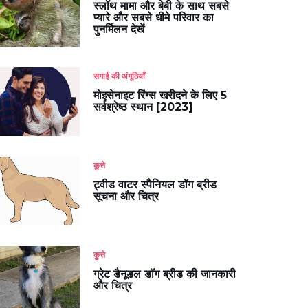
स्लॉथ मामा और बेबी के साथ सबसे
प्यारे और सबसे धीमे परिवार का
पुनर्मिलन देखें
सगाई की अंगूठियाँ
मोइसेनाइट रिंग्स खरीदने के लिए 5
सर्वश्रेष्ठ स्थान [2023]
कुत्ते
ट्वीड वाटर स्पैनियल डॉग ब्रीड
सूचना और चित्र
कुत्ते
ग्रेट डैनूडल डॉग ब्रीड की जानकारी
और चित्र