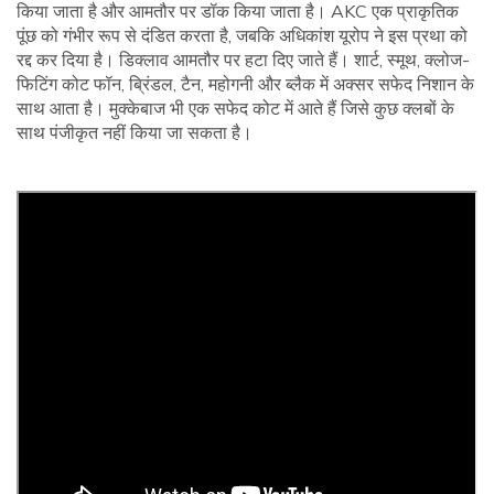
किया जाता है और आमतौर पर डॉक किया जाता है। AKC एक प्राकृतिक
पूंछ को गंभीर रूप से दंडित करता है, जबकि अधिकांश यूरोप ने इस प्रथा को
रद्द कर दिया है। डिक्लाव आमतौर पर हटा दिए जाते हैं। शार्ट, स्मूथ, क्लोज-
फिटिंग कोट फॉन, ब्रिंडल, टैन, महोगनी और ब्लैक में अक्सर सफेद निशान के
साथ आता है। मुक्केबाज भी एक सफेद कोट में आते हैं जिसे कुछ क्लबों के
साथ पंजीकृत नहीं किया जा सकता है।