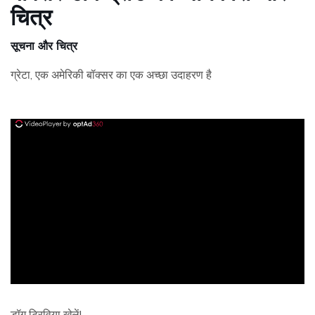
चित्र
सूचना और चित्र
ग्रेटा, एक अमेरिकी बॉक्सर का एक अच्छा उदाहरण है
ad
डॉग ट्रिविया खेलें!