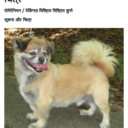
पोमेरेनियन / पेकिंगज़ मिश्रित मिश्रित कुत्ते
सूचना और चित्र