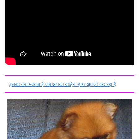
इसका क्या मतलब है जब आपका दाहिना हाथ खुजली कर रहा है