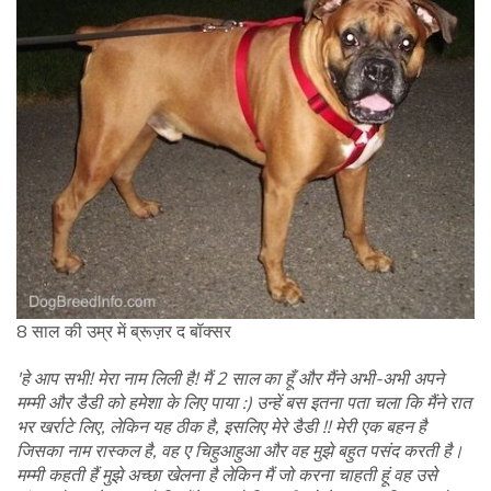
8 साल की उम्र में ब्रूज़र द बॉक्सर
'हे आप सभी! मेरा नाम लिली है! मैं 2 साल का हूँ और मैंने अभी-अभी अपने
मम्मी और डैडी को हमेशा के लिए पाया :) उन्हें बस इतना पता चला कि मैंने रात
भर खर्राटे लिए, लेकिन यह ठीक है, इसलिए मेरे डैडी !! मेरी एक बहन है
जिसका नाम रास्कल है, वह ए चिहुआहुआ और वह मुझे बहुत पसंद करती है।
मम्मी कहती हैं मुझे अच्छा खेलना है लेकिन मैं जो करना चाहती हूं वह उसे