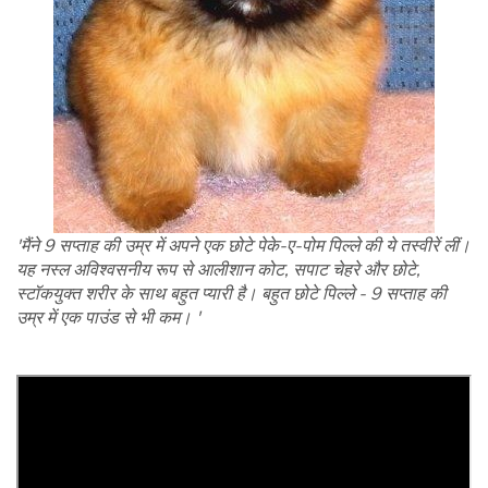
'मैंने 9 सप्ताह की उम्र में अपने एक छोटे पेके-ए-पोम पिल्ले की ये तस्वीरें लीं।
यह नस्ल अविश्वसनीय रूप से आलीशान कोट, सपाट चेहरे और छोटे,
स्टॉकयुक्त शरीर के साथ बहुत प्यारी है। बहुत छोटे पिल्ले - 9 सप्ताह की
उम्र में एक पाउंड से भी कम। '