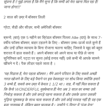
सूंघना है !! मुझे लगता है कि मैंने सुना है कि मम्मी को मेरा खाना मिल रहा है!
जाना होगा!!!'
2 साल की उम्र में बॉक्सर लिली
ग्रेटा, सैडी और सीज़र, सभी अमेरिकी बॉक्सर
ब्रूनो, (बाएं) एक 5 महीने का ब्रिंडल बॉक्सर पिल्ला Allie (दाएं) के साथ 7-
वर्षीय फॉक्स बॉक्सर, बाहर टहलने के लिए - बॉक्सर उच्च-ऊर्जा वाले कुत्ते हैं
और उन्हें उचित व्यायाम के बिना रोजाना चलना चाहिए, जिससे वे खुद को बहुत
शरारत में डाल सकते हैं। अपने बॉक्सर को अपने साथ या पीछे ले जाना
सुनिश्चित करें, पट्टा पर सुस्त (कोई तनाव नहीं) उसे कभी भी आपके सामने
खींचने न दें। पैक लीडर पहले जाता है ।
'यह मिडास है, मेरा पहला बॉक्सर। मैंने अपने परिवार के लिए सबसे अच्छी
नस्ल खोजने के लिए बड़े पैमाने पर इस वेबसाइट पर शोध किया क्योंकि हमारे
3 बच्चे हैं, सबसे कम उम्र में केवल 1 1/2 था। वाह, मैं नहीं मिल सकता है
कि कैसे WONDERFUL मुक्केबाज हैं! मेरा अब 3 साल का बच्चा उसे
निचोड़ सकता है और उसे कपड़े पहना सकता है और उसके ऊपर उसकी
गुड़िया घुमक्कड़ के साथ चला सकता है और उसे कोई परवाह नहीं है! वह एक
बड़ा नासमझ है, लेकिन बहुत चालाक है। उन्होंने 5 मिनट में 'पंजा देना'