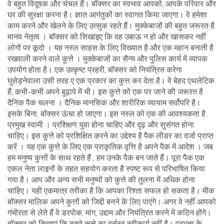
वे बहुत विदूषक और चंचल हैं। बॉक्सर का स्वभाव आपको, आपके परिवार और
घर की सुरक्षा करना है। ज्ञात आगंतुकों का स्वागत किया जाएगा। वे हमेशा
काम करने और खेलने के लिए उत्सुक रहते हैं। मुक्केबाजों की बहुत जरूरत है
मानव नेतृत्व । बॉक्सर को सिखाइए कि वह उबाऊ न हो और खासकर नहीं
लोगों पर कूदो । यह नस्ल साहस के लिए विख्यात है और एक महान बनाती है
रखवाली करने वाले कुत्ते । मुक्केबाजों का सैन्य और पुलिस कार्य में व्यापक
उपयोग होता है। एक उत्कृष्ट प्रहरी, बॉक्सर को नियंत्रित करेगा
घुसेड़नेवाला उसी तरह ए एक प्रकार का कुत्त कर देता है। वे बेहद एथलेटिक
हैं, कभी-कभी अपने बुढ़ापे में भी। इस कुत्ते को एक पर जाने की जरूरत है
दैनिक पैक चलना । दैनिक मानसिक और शारीरिक व्यायाम सर्वोपरि है।
इसके बिना, बॉक्सर ऊंचा हो जाएगा। इस नस्ल को एक की आवश्यकता है
प्रमुख स्वामी । प्रशिक्षण युवा होना चाहिए और दृढ़ और सुसंगत होना
चाहिए। इस कुत्ते को प्रशिक्षित करने का उद्देश्य है पैक लीडर का दर्जा प्राप्त
करें । यह एक कुत्ते के लिए एक प्राकृतिक वृत्ति है अपने पैक में आदेश । जब
हम मनुष्य कुत्तों के साथ रहते हैं , हम उनके पैक बन जाते हैं। पूरा पैक एक
एकल नेता लाइनों के तहत सहयोग करता है स्पष्ट रूप से परिभाषित किया
गया है। आप और अन्य सभी मनुष्यों को कुत्ते की तुलना में अधिक होना
चाहिए। यही एकमात्र तरीका है कि आपका रिश्ता सफल हो सकता है। मीक
बॉक्सर मालिक अपने कुत्तों को जिद्दी बनने के लिए पाएंगे। अगर वे नहीं आपको
गंभीरता से लेते हैं वे डरपोक, मांग, उद्दाम और नियंत्रित करने में कठिन होंगे।
बॉक्सर को सिखाएं कि दूसरे कुत्ते का वर्चस्व स्वीकार्य नहीं है। प्रभुत्व के