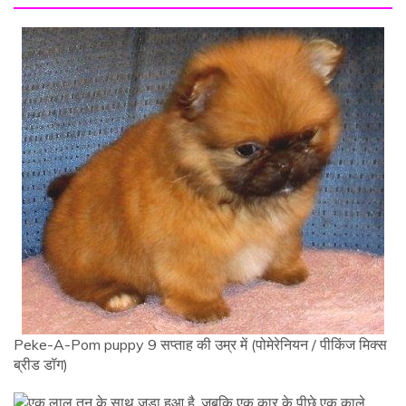
Peke-A-Pom puppy 9 सप्ताह की उम्र में (पोमेरेनियन / पीकिंज मिक्स
ब्रीड डॉग)