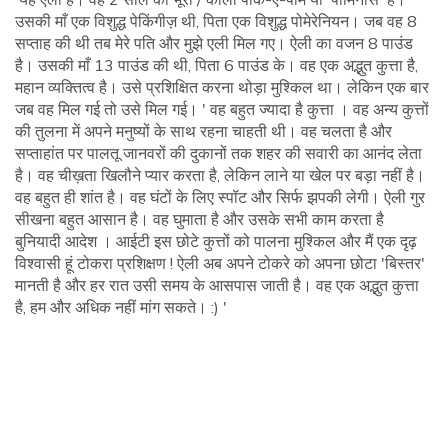
उसकी माँ एक विशुद्ध पेकिंगीज़ थी, पिता एक विशुद्ध पोमेरेनियन। जब वह 8
सप्ताह की थी तब मेरे पति और मुझे एली मिल गए। ऐली का वजन 8 पाउंड
है। उसकी माँ 13 पाउंड की थी, पिता 6 पाउंड के। वह एक अद्भुत कुत्ता है,
महान व्यक्तित्व है। उसे प्रशिक्षित करना थोड़ा मुश्किल था। लेकिन एक बार
जब वह मिल गई तो उसे मिल गई। ' वह बहुत ज्यादा है कुत्ता । वह अन्य कुत्तों
की तुलना में अपने मनुष्यों के साथ रहना चाहती थी। वह चलता है और
सप्ताहांत पर पालतू जानवरों की दुकानों तक शहर की सवारी का आनंद लेता
है। वह चीख़ता खिलौने प्यार करता है, लेकिन लाने या खेल पर बड़ा नहीं है।
वह बहुत ही शांत है। वह घंटों के लिए स्पॉट और सिर्फ झपकी लेगी। ऐली गुर
सीखना बहुत आसान है। वह घुमाता है और उसके सभी काम करता है
बुनियादी आदेश । आईटी इस छोटे कुत्तों को पालना मुश्किल और मैं एक दृढ़
विश्वासी हूं टोकरा प्रशिक्षण ! ऐली अब अपने टोकरे को अपना छोटा 'बिस्तर'
मानती है और हर रात उसी समय के आसपास जाती है। वह एक अद्भुत कुत्ता
है, हम और अधिक नहीं मांग सकते। :) '