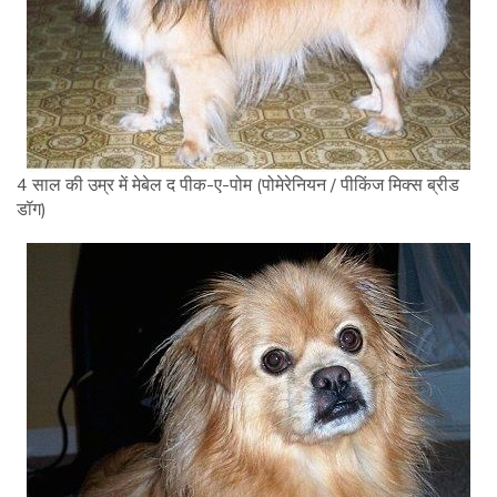
4 साल की उम्र में मेबेल द पीक-ए-पोम (पोमेरेनियन / पीकिंज मिक्स ब्रीड
डॉग)