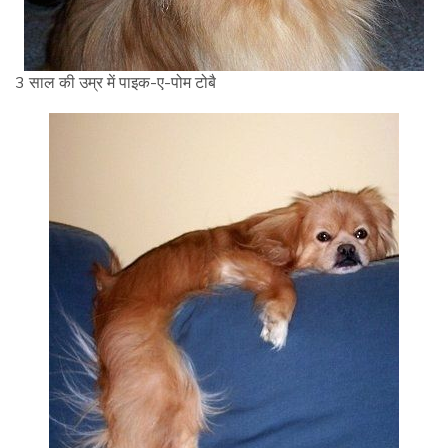
3 साल की उम्र में पाइक-ए-पोम टोबै