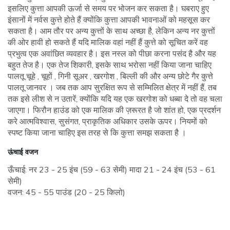
इसलिए कुत्ता आपकी ऊर्जा से समय पर भोजन कर सकता है। घबराए हुए
इंसानों में नर्वस कुत्ते होते हैं क्योंकि कुत्ता आपकी भावनाओं को महसूस कर
सकता है। आम तौर पर अन्य कुत्तों के साथ अच्छा है, लेकिन अन्य नर कुत्तों
की ओर हावी हो सकते हैं यदि मालिक वहां नहीं हैं कुत्ते को सूचित करें वह
प्रभुत्व एक अवांछित व्यवहार है। इस नस्ल को पीछा करना पसंद है और यह
बहुत तेज है। एक तेज शिकारी, इसके साथ भरोसा नहीं किया जाना चाहिए
पालतू चूहे , चूहों , गिनी सूअर , खरगोश , बिल्ली की और अन्य छोटे गैर कुत्ते
पालतू जानवर । जब तक आप सुरक्षित रूप से सम्‍मिलित क्षेत्र में नहीं हैं, तब
तक इसे लीश से न उतारें, क्‍योंकि यदि यह एक खरगोश को धब्‍बा दे तो वह चला
जाएगा। फिरौन हाउंड को एक मालिक की ज़रूरत है जो शांत हो, एक प्रदर्शन
करे आत्मविश्वास, सुसंगत, प्राकृतिक अधिकार उसके ऊपर। नियमों को
स्पष्ट किया जाना चाहिए इस तरह से कि कुत्ता समझ सकता है ।
ऊंचाई वजन
ऊँचाई: नर 23 - 25 इंच (59 - 63 सेमी) मादा 21 - 24 इंच (53 - 61
सेमी)
वजन: 45 - 55 पाउंड (20 - 25 किलो)