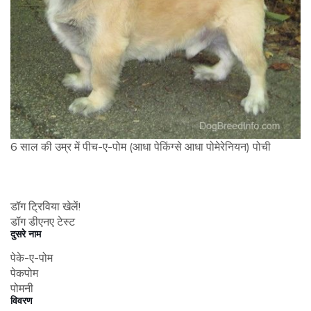
6 साल की उम्र में पीच-ए-पोम (आधा पेकिंग्से आधा पोमेरेनियन) पोची
डॉग ट्रिविया खेलें!
डॉग डीएनए टेस्ट
दुसरे नाम
पेके-ए-पोम
पेकपोम
पोमनी
विवरण