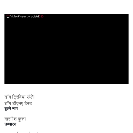
ad
डॉग ट्रिविया खेलें!
डॉग डीएनए टेस्ट
दुसरे नाम
खरगोश कुत्ता
उच्चारण