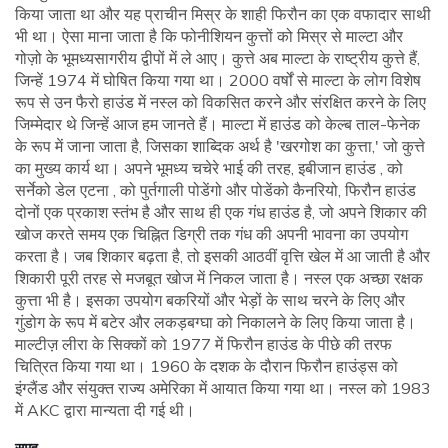
किया जाता था और यह प्राचीन मिस्र के शाही फिरौन का एक वफादार साथी
भी था। ऐसा माना जाता है कि फोनीशियन कुत्तों को मिस्र से माल्टा और
गोज़ो के भूमध्यसागरीय द्वीपों में ले आए। कुत्ते अब माल्टा के राष्ट्रीय कुत्ते हैं,
जिन्हें 1974 में घोषित किया गया था। 2000 वर्षों से माल्टा के लोग विशेष
रूप से उन फैरो हाउंड में नस्ल को विकसित करने और संरक्षित करने के लिए
जिम्मेदार थे जिन्हें आज हम जानते हैं। माल्टा में हाउंड को केल्ब ताल-फेनेक
के रूप में जाना जाता है, जिसका शाब्दिक अर्थ है 'खरगोश का कुत्ता,' जो कुत्ते
का मुख्य कार्य था। अपने भूमध्य चचेरे भाई की तरह, इबीजान हाउंड , को
सर्नेको डेल एटना , को पुर्तगाली पोडेंगो और पोडेंको कैनरियो, फिरौन हाउंड
दोनों एक प्रकाश स्तंभ है और साथ ही एक गंध हाउंड है, जो अपने शिकार की
खोज करते समय एक चिह्नित डिग्री तक गंध की अपनी भावना का उपयोग
करता है। जब शिकार बढ़ता है, तो इसकी आठवीं वृत्ति खेल में आ जाती है और
शिकारी पूरी तरह से मजबूत खोज में निकल जाता है। नस्ल एक अच्छा रक्षक
कुत्ता भी है। इसका उपयोग बकरियों और भेड़ों के साथ चरने के लिए और
गुंडोग के रूप में बटेर और लकड़बग्घा को निकालने के लिए किया जाता है।
माल्टीज़ लीरा के सिक्कों को 1977 में फिरौन हाउंड के पीछे की तरफ
चित्रित किया गया था। 1960 के दशक के दौरान फिरौन हाउंड्स को
इंग्लैंड और संयुक्त राज्य अमेरिका में आयात किया गया था। नस्ल को 1983
में AKC द्वारा मान्यता दी गई थी।