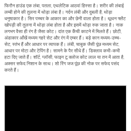
फिरौन हाउंड एक लंबा, पतला, एथलेटिक आठवां हिस्सा है। शरीर की लंबाई
लम्बी होने की तुलना में थोड़ा लंबा है। गर्दन लंबी और दुबली है, थोड़ा
धनुषाकार है। सिर पच्चर के आकार का और छेनी वाला होता है। थूथन फ्लैट
खोपड़ी की तुलना में थोड़ा लंबा होता है और इसमें थोड़ा रुक जाता है। नाक
लगभग वैसा ही रंग है जैसा कोट। दांत एक कैंची काटने में मिलते हैं। छोटी,
अंडाकार आँखें मध्यम गहरे सेट और रंग में एम्बर हैं। बड़े कान मध्यम-उच्च-
सेट, स्तंभ हैं और आधार पर व्यापक हैं। लंबी, चाबुक जैसी पूंछ मध्यम सेट,
आधार पर मोटा और टेपिंग है। सामने के पैर सीधे हैं। डिक्लाव कभी-कभी
हटा दिए जाते हैं। शॉर्ट, ग्लॉसी, फाइन टू क्लोज कोट लाल या तन में आता है,
अक्सर सफेद निशान के साथ। शो रिंग जज पूंछ की नोक पर सफेद पसंद
करते हैं।