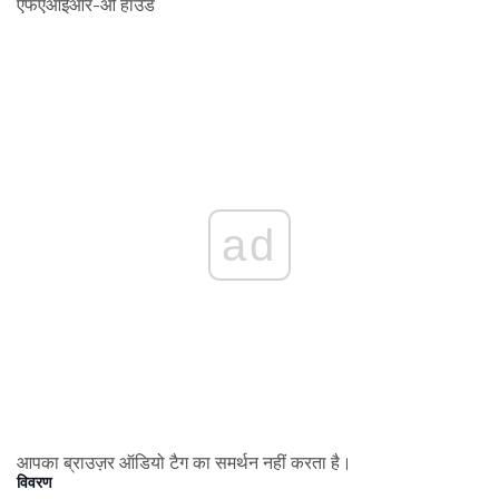
एफएआईआर-ओ हाउंड
ad
आपका ब्राउज़र ऑडियो टैग का समर्थन नहीं करता है।
विवरण