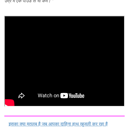
उम्र में एक पाउंड से भी कम। '
इसका क्या मतलब है जब आपका दाहिना हाथ खुजली कर रहा है