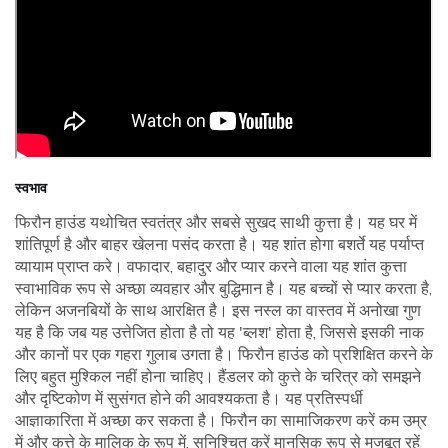
स्वभाव
फिरौन हाउंड यथोचित स्वतंत्र और सबसे सुखद साथी कुत्ता है। यह घर में
शांतिपूर्ण है और बाहर खेलना पसंद करता है। यह शांत होगा बशर्ते यह पर्याप्त
व्यायाम प्राप्त करे। वफादार, बहादुर और प्यार करने वाला यह शांत कुत्ता
स्वाभाविक रूप से अच्छा व्यवहार और बुद्धिमान है। यह बच्चों से प्यार करता है,
लेकिन अजनबियों के साथ आरक्षित है। इस नस्ल का वास्तव में अनोखा गुण
यह है कि जब यह उत्तेजित होता है तो यह 'ब्लश' होता है, जिससे इसकी नाक
और कानों पर एक गहरा गुलाब उगता है। फिरौन हाउंड को प्रशिक्षित करने के
लिए बहुत मुश्किल नहीं होना चाहिए। हैंडलर को कुत्ते के चरित्र को समझने
और दृष्टिकोण में सुसंगत होने की आवश्यकता है। यह प्रतिस्पर्धी
आज्ञाकारिता में अच्छा कर सकता है। फिरौन का सामाजिकरण करें कम उम्र
में और कुत्ते के मालिक के रूप में, सुनिश्चित करें मानसिक रूप से मजबूत रहें