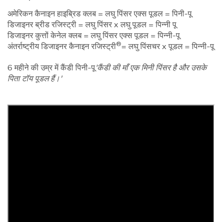
अमेरिकन कैनाइन हाइब्रिड क्लब = लघु पिंसर एक्स पूडल = पिनी-पू
डिजाइनर ब्रीड रजिस्ट्री = लघु पिंसर x लघु पूडल = पिन्नी पू
डिजाइनर कुत्तों केनेल क्लब = लघु पिंसर एक्स पूडल = पिन्नी-पू
®
अंतर्राष्ट्रीय डिजाइनर कैनाइन रजिस्ट्री
= लघु पिंसचर x पूडल = पिन्नी-पू
6 महीने की उम्र में कैंडी पिनी-पू
'कैंडी की माँ एक मिनी पिंसर है और उसके
पिता टॉय पूडल हैं।'