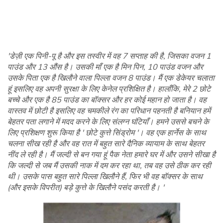
'डेज़ी एक पिनी-पू है और इस तस्वीर में वह 7 सप्ताह की है, जिसका वजन 1
पाउंड और 13 औंस है। उसकी माँ एक है मिन पिन, 10 पाउंड वजन और
उसके पिता एक है खिलौने वाला पिल्ला वजन 8 पाउंड। मैं एक डेकेयर चलाता
हूं इसलिए वह अपनी सुरक्षा के लिए केनेल प्रशिक्षित है। हालाँकि, मेरे 2 छोटे
बच्चे और एक है 85 पाउंड का बॉक्सर और हर कोई महान हो जाता है। वह
वास्तव में छोटी है इसलिए वह चमकीले रंग का परिधान पहनती है बनियान हमें
बेहतर पता लगाने में मदद करने के लिए संलग्न घंटियाँ। हमने उससे बचने के
लिए प्रशिक्षण शुरू किया है ' छोटे कुत्ते सिंड्रोम '। वह एक हार्नेस के साथ
चलना सीख रही है और वह रात में बहुत सारे दैनिक व्यायाम के साथ बेहतर
नींद ले रही है। मैं जल्दी से बन गया हूं पैक नेता हमारे घर में और उसने सीखा है
कि जल्दी से जब मैं उसकी नाक में दम कर रहा था, तब वह उसे ठीक कर रही
थी। उसके पास बहुत सारे पिल्ला खिलौने हैं, फिर भी वह बॉक्सर के साथ
(और इसके विपरीत) बड़े कुत्ते के खिलौने पसंद करती है। '