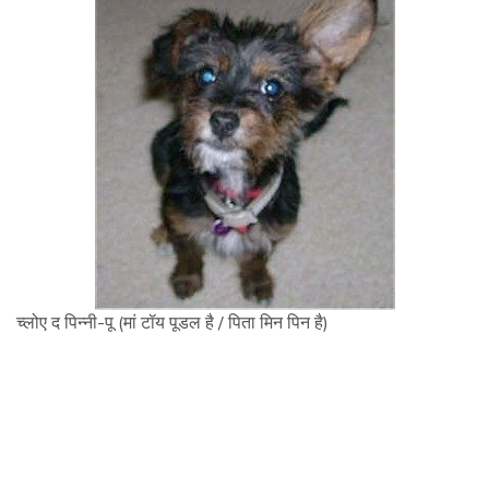
च्लोए द पिन्नी-पू (मां टॉय पूडल है / पिता मिन पिन है)