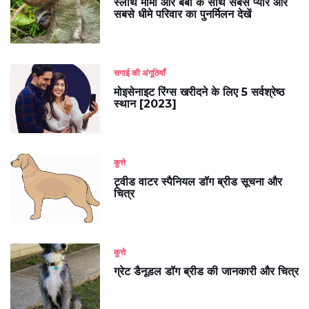
स्लॉथ मामा और बेबी के साथ सबसे प्यारे और
सबसे धीमे परिवार का पुनर्मिलन देखें
सगाई की अंगूठियाँ
मोइसेनाइट रिंग्स खरीदने के लिए 5 सर्वश्रेष्ठ
स्थान [2023]
कुत्ते
ट्वीड वाटर स्पैनियल डॉग ब्रीड सूचना और
चित्र
कुत्ते
ग्रेट डैनूडल डॉग ब्रीड की जानकारी और चित्र