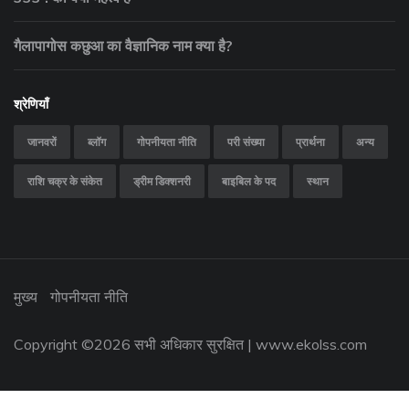
गैलापागोस कछुआ का वैज्ञानिक नाम क्या है?
श्रेणियाँ
जानवरों
ब्लॉग
गोपनीयता नीति
परी संख्या
प्रार्थना
अन्य
राशि चक्र के संकेत
ड्रीम डिक्शनरी
बाइबिल के पद
स्थान
मुख्य
गोपनीयता नीति
Copyright ©
2026 सभी अधिकार सुरक्षित |
www.ekolss.com