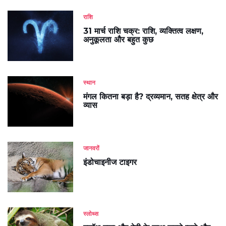
राशि
31 मार्च राशि चक्र: राशि, व्यक्तित्व लक्षण,
अनुकूलता और बहुत कुछ
स्थान
मंगल कितना बड़ा है? द्रव्यमान, सतह क्षेत्र और
व्यास
जानवरों
इंडोचाइनीज टाइगर
स्लोथ्स