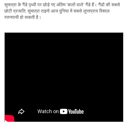
सुमात्रा के गैंडे पृथ्वी पर छोड़े गए अंतिम 'बालों वाले' गैंडे हैं। गैंडों की सबसे
छोटी प्रजाति, सुमात्रा राइनो आज दुनिया में सबसे लुप्तप्राय विशाल
स्तनपायी हो सकती है।