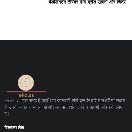
बेडलिंगटन टेरियर डॉग ब्रीड सूचना और चित्र
Ekolss - इस जगह है जहाँ आप जानवरों, शीर्ष दस के बारे में तथ्यों पा सकते
हैं, उनके व्यवहार, भावनाओं और मन मार्गदर्शन, लेकिन यह भी जीवन के लिए
है।
दिलचस्प लेख