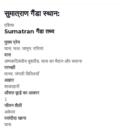
सुमात्राण गैंडा स्थान:
एशिया
Sumatran गैंडा तथ्य
मुख्य प्रेय
घास, फल, जामुन, पत्तियां
वास
उष्णकटिबंधीय बुशलैंड, घास का मैदान और सवाना
परभक्षी
मानव, जंगली बिल्लियाँ
आहार
शाकाहारी
औसत कूड़े का आकार
1
जीवन शैली
अकेला
पसंदीदा खाना
घास