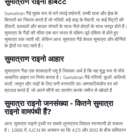
सुमात्राण राइनो हैबिटेट
Sumatran गैंडे मुख्य रूप से घने तराई वर्षावनों, लम्बी घास और ईख के
बिस्तरों का निवास करते हैं जो नदियों, बड़े बाढ़ के मैदानों, या कई मिट्टी की
दीवारों, दलदलों और बादल जंगलों के साथ गीले क्षेत्रों के साथ भरपूर होते हैं।
सुमात्रा के गैंडों की सीमा एक बार भारत से दक्षिण-पूर्व एशिया से होते हुए
सुमात्रा तक जाती थी, लेकिन आज, सुमात्रा गैंडे केवल सुमात्रा और बोर्नियो
के द्वीपों पर पाए जाते हैं।
सुमात्राण राइनो आहार
सुमात्राण गैंडा एक शाकाहारी पशु है जिसका अर्थ है कि यह शुद्ध रूप से पौधे
आधारित आहार पर निर्भर करता है। Sumatran गैंडे पत्तियों, फूलों, कलियों,
फलों, जामुन और जड़ों के लिए घनी वनस्पति उप-उष्णकटिबंधीय वन को
ब्राउज़ करते हैं, जो अपने सींगों का उपयोग करके जमीन से खोदते हैं
सुमात्रा राइनो जनसंख्या - कितने सुमात्रा
राइनो वामपंथी हैं?
आज, सुमात्रा राइनो पृथ्वी पर सबसे लुप्तप्राय विशाल स्तनपायी हो सकता
है। 1986 में, IUCN का अनुमान था कि 425 और 800 के बीच सुमित्रन