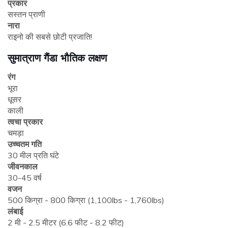
प्रकार
सस्तन प्राणी
नारा
राइनो की सबसे छोटी प्रजाति!
सुमात्राण गैंडा भौतिक लक्षण
रंग
भूरा
धूसर
काली
त्वचा प्रकार
चमड़ा
उच्चतम गति
30 मील प्रति घंटे
जीवनकाल
30-45 वर्ष
वजन
500 किग्रा - 800 किग्रा (1,100lbs - 1,760lbs)
लंबाई
2 मी - 2.5 मीटर (6.6 फीट - 8.2 फीट)