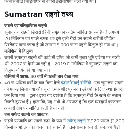
सिनसिनाटी चिड़ियाघर से वापस इंडोनेशिया चला गया था।
Sumatran राइनो तथ्य
सबसे प्रागैतिहासिक राइनो
सुमात्राण राइनो डिसरोरहिनी समूह का अंतिम जीवित सदस्य है जो लगभग
20 मिलियन वर्ष पहले उभरा था! इसे वूली गैंडों का सबसे करीबी जीवित
रिश्तेदार माना जाता है जो लगभग 8,000 साल पहले विलुप्त हो गया था।
मलेशिया में विलुप्त
उत्तरी सुमात्रा राइनो की कोई भी दृष्टि, जो कभी मुख्य भूमि एशिया पर रहती
थी, 2007 से देखी जा रही है। 2019 में, मलेशिया में सुमात्रा राइनो को
विलुप्त घोषित किया गया था।
बोर्नियो में आशा: 40 वर्षों में पहली बार देखा गया!
40 से अधिक वर्षों के बाद बिना देखे
इंडोनेशियाई बोर्नियो
, एक सुमात्रा राइनो
को पकड़ लिया गया और सुरक्षात्मक और प्रजनन उद्देश्यों के लिए स्थानांतरित
कर दिया गया। दुर्लभ दृश्य यह दर्शाता है कि सुमात्रा गैंडों के रहने के स्थान
कितने दूरस्थ हैं। हालांकि, यह अभी भी अस्पष्ट है कि एक व्यवहार्य प्रजनन
आबादी द्वीप पर जीवित रहती है या नहीं।
बस सफेद राइनो का आकार!
राइनो प्रजाति का सबसे बड़ा, के रूप में
सफेद राइनो
7,920 पाउंड (3,600
किलोग्राम) तक का वजन कर सकते हैं। तुलनात्मक रूप से, सुमतरण गैंडों