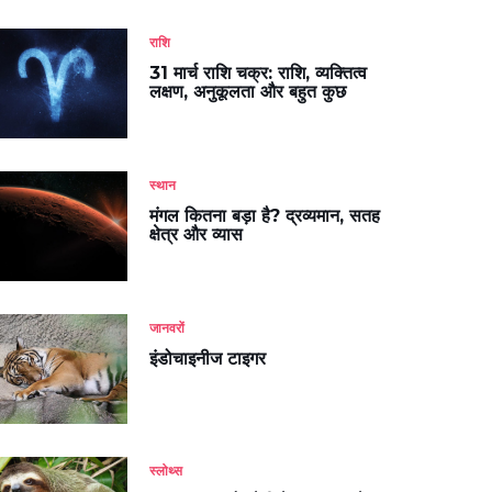
राशि
31 मार्च राशि चक्र: राशि, व्यक्तित्व
लक्षण, अनुकूलता और बहुत कुछ
स्थान
मंगल कितना बड़ा है? द्रव्यमान, सतह
क्षेत्र और व्यास
जानवरों
इंडोचाइनीज टाइगर
स्लोथ्स