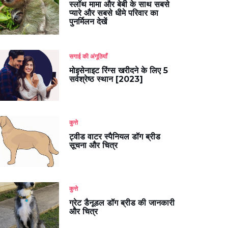
स्लॉथ मामा और बेबी के साथ सबसे
प्यारे और सबसे धीमे परिवार का
पुनर्मिलन देखें
सगाई की अंगूठियाँ
मोइसेनाइट रिंग्स खरीदने के लिए 5
सर्वश्रेष्ठ स्थान [2023]
कुत्ते
ट्वीड वाटर स्पैनियल डॉग ब्रीड
सूचना और चित्र
कुत्ते
ग्रेट डैनूडल डॉग ब्रीड की जानकारी
और चित्र