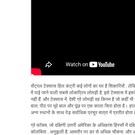
सेंट्रल टेक्सास हिल कंट्री कई लोगों का घर है शिकारियों , ले
में पाई जाने वाली सबसे लोकप्रिय लोमड़ी है, इसे टेक्सास में इसक
नहीं हैं, और टेक्सास में, देशी ग्रे लोमड़ी वह किस्म है जो क
बाल, पीठ पर भूरे बाल और पूंछ पर एक काला सिरा होता है। हालां
अन्य स्थानों के साथ पेड़ सर्वाधिक प्रचुर मात्रा में प्रतीत होता 
ग्रे फॉक्स, जो दक्षिणी उत्तरी अमेरिका के अधिकांश हिस्सों में 
कोलंबिया , अनुकूली है, आमतौर पर डर से अधिक चौकस, और