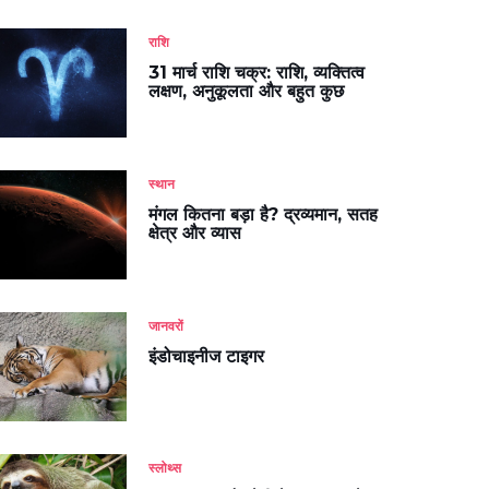
राशि
31 मार्च राशि चक्र: राशि, व्यक्तित्व
लक्षण, अनुकूलता और बहुत कुछ
स्थान
मंगल कितना बड़ा है? द्रव्यमान, सतह
क्षेत्र और व्यास
जानवरों
इंडोचाइनीज टाइगर
स्लोथ्स