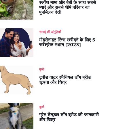
स्लॉथ मामा और बेबी के साथ सबसे
प्यारे और सबसे धीमे परिवार का
पुनर्मिलन देखें
सगाई की अंगूठियाँ
मोइसेनाइट रिंग्स खरीदने के लिए 5
सर्वश्रेष्ठ स्थान [2023]
कुत्ते
ट्वीड वाटर स्पैनियल डॉग ब्रीड
सूचना और चित्र
कुत्ते
ग्रेट डैनूडल डॉग ब्रीड की जानकारी
और चित्र