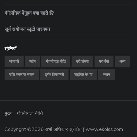
मैगेलैनिक पेंगुइन क्या खाते हैं?
सूर्य संयोजन प्लूटो पारगमन
श्रेणियाँ
जानवरों
ब्लॉग
गोपनीयता नीति
परी संख्या
प्रार्थना
अन्य
राशि चक्र के संकेत
ड्रीम डिक्शनरी
बाइबिल के पद
स्थान
मुख्य
गोपनीयता नीति
Copyright ©
2026 सभी अधिकार सुरक्षित |
www.ekolss.com