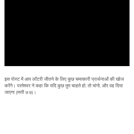
ad
इस पोस्ट में आप लॉटरी जीतने के लिए कुछ चमत्कारी प्रार्थनाओं की खोज
करेंगे। परमेश्वर ने कहा कि यदि कुछ तुम चाहते हो, तो मांगो, और वह दिया
जाएगा (मत्ती ७:७)।