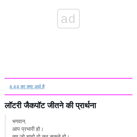
ad
4:44 का क्या अर्थ है
लॉटरी जैकपॉट जीतने की प्रार्थना
भगवान,
आप प्रभारी हो।
तुम जो चाहो वो कर सकते हो।