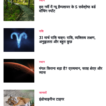
स्थान
इस गर्मी में न्यू हैम्पशायर के 5 सर्वश्रेष्ठ बर्ड
वॉचिंग स्पॉट
राशि
31 मार्च राशि चक्र: राशि, व्यक्तित्व लक्षण,
अनुकूलता और बहुत कुछ
स्थान
मंगल कितना बड़ा है? द्रव्यमान, सतह क्षेत्र और
व्यास
जानवरों
इंडोचाइनीज टाइगर