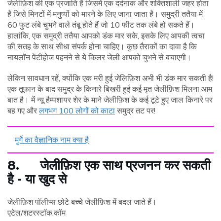
जेलीफ़िश की एक प्रजाति है जिसमें एक दर्दनाक और शक्तिशाली जहर होता
है जिसे मिनटों में मनुष्यों को मारने के लिए जाना जाता है। समुद्री ततैया में
60 फुट लंबे चुभने वाले तंबू होते हैं जो 10 फीट तक लंबे हो सकते हैं।
हालांकि, एक समुद्री ततैया आपको डंक मार सके, इसके लिए आपकी त्वचा
की सतह के साथ सीधा संपर्क होना चाहिए। कुछ तैराकों का दावा है कि
नायलॉन पेंटीहोज पहनने से ये किलर जेली आपको चुभने से बचाएगी।
लेकिन सावधान रहें, क्योंकि एक मरी हुई जेलिफ़िश अभी भी डंक मार सकती है!
एक तूफान के बाद समुद्र के किनारे बिखरी हुई कई मृत जेलीफ़िश मिलना आम
बात है। में न्यू हैम्पशायर शेर के माने जेलीफ़िश के कई टूटे हुए जाल किनारे पर
बह गए और
लगभग 100 लोगों को काटा
समुद्र तट पर!
मुर्गे का वैज्ञानिक नाम क्या है
8. जेलीफ़िश एक साथ प्रजनन कर सकती
है
-
या खुद से
जेलीफ़िश पॉलीप्स छोटे बच्चे जेलीफ़िश में बदल जाते हैं।
एटेल/शटरस्टॉक.कॉम