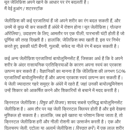
मून जेलिफ़िश अपने खाने के आधार पर रंग बदलती है।
मैं वेई हुआंग / शटरस्टॉक
जेलीफ़िश की कई प्रजातियां हैं जो अपने शरीर का रंग बदल सकती हैं, और
उनमें से कुछ भी कर सकती हैं अंधेरे में रोशन होना ! मून जेलीफ़िश (
गोल्डन
ऑरेलिया
), उदाहरण के लिए, आमतौर पर एक पीली, पारभासी घंटी होती है जो
पूर्णिमा की तरह दिखती है। हालांकि, जेलिफ़िश क्या खाती है, इस पर निर्भर
करते हुए, इसकी घंटी बैंगनी, गुलाबी, सफेद या नीले रंग में बदल सकती है।
कई अन्य जेलीफ़िश प्रजातियां बायोलुमिनसेंट हैं, जिसका अर्थ है कि वे अपने
शरीर के अंदर रासायनिक प्रतिक्रियाओं के कारण अपना स्वयं का प्रकाश
उत्पन्न कर सकते हैं। वैज्ञानिकों का मानना ​​है कि जेलिफ़िश की लगभग 50%
प्रजातियाँ बायोलुमिनसेंट हैं और अपना प्रकाश स्वयं उत्पन्न कर सकती हैं।
ये जेली ज्यादातर गहरे समुद्र के अंधेरे में रहते हैं, जहां उनकी बायोल्यूमिनेशन
उन्हें शिकार को आकर्षित करने और शिकारियों से बचाने में मदद करती है।
क्रिस्टल जेलीफ़िश (
विषुव की विजय
) शायद सबसे प्रसिद्ध बायोलुमिनसेंट
जेलीफ़िश है। आम तौर पर यह जेली क्रिस्टल क्लियर होती है और इसे देखना
मुश्किल हो सकता है। हालांकि, जब इसे खतरा या परेशान किया जाता है, तो
क्रिस्टल जेलीफ़िश हरी और नीली रोशनी का उत्सर्जन करती है। एक और
दिलचस्प जेली, एटोला या अलार्म जेलीफ़िश (
विस्तृत करें
) में एक लाल शरीर