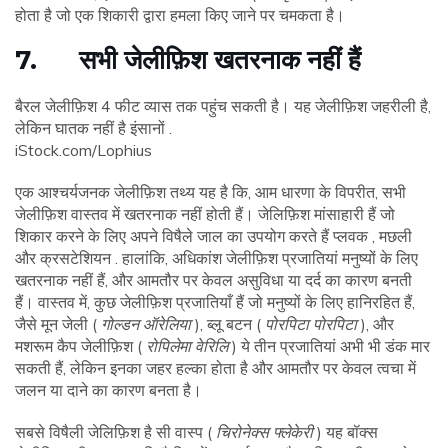
होता है जो एक शिकारी द्वारा हमला किए जाने पर चमकता है।
7. सभी जेलीफ़िश खतरनाक नहीं हैं
बैरल जेलीफ़िश 4 फीट व्यास तक पहुंच सकती है। यह जेलीफ़िश जहरीली है,
लेकिन घातक नहीं है इंसानों .
iStock.com/Lophius
एक आश्चर्यजनक जेलीफ़िश तथ्य यह है कि, आम धारणा के विपरीत, सभी
जेलीफ़िश वास्तव में खतरनाक नहीं होती हैं। जेलिफ़िश मांसाहारी हैं जो
शिकार करने के लिए अपने विषैले जाल का उपयोग करते हैं प्लवक , मछली
और क्रसटेशियन . हालांकि, अधिकांश जेलीफ़िश प्रजातियां मनुष्यों के लिए
खतरनाक नहीं हैं, और आमतौर पर केवल असुविधा या दर्द का कारण बनती
हैं। वास्तव में, कुछ जेलीफ़िश प्रजातियाँ हैं जो मनुष्यों के लिए हानिरहित हैं,
जैसे मून जेली (
गोल्डन ऑरेलिया
), ब्लू बटन (
पोरपिटा पोरपिटा
), और
मशरूम कैप जेलीफ़िश (
रोपिलेमा वेरिलि
) ये तीन प्रजातियां अभी भी डंक मार
सकती हैं, लेकिन इनका जहर हल्का होता है और आमतौर पर केवल त्वचा में
जलन या दाने का कारण बनता है।
सबसे विषैली जेलिफ़िश है सी वास्प (
चिरोनेक्स फ्लेकेरी
) यह बॉक्स