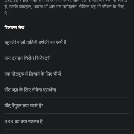
Ekolss - इस जगह है जहाँ आप जानवरों, शीर्ष दस के बारे में तथ्यों पा सकते
हैं, उनके व्यवहार, भावनाओं और मन मार्गदर्शन, लेकिन यह भी जीवन के लिए
है।
दिलचस्प लेख
खुजली वाली दाहिनी हथेली का अर्थ है
सन ट्राइन चिरोन सिनेस्ट्री
एक नोटबुक में लिखने के लिए चीजें
सेंट जूड के लिए नोवेना प्रार्थना
जेंटू पेंगुइन क्या खाते हैं?
333 का क्या मतलब है