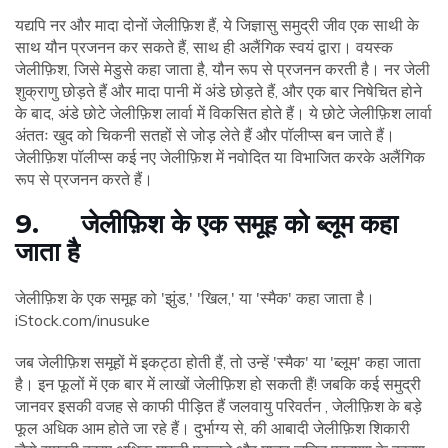
यद्यपि नर और मादा दोनों जेलीफ़िश हैं, ये जिज्ञासु समुद्री जीव एक साथी के
साथ यौन प्रजनन कर सकते हैं, साथ ही अलैंगिक स्वयं द्वारा। वयस्क
जेलीफ़िश, जिसे मेडुसे कहा जाता है, यौन रूप से प्रजनन करती है। नर जेली
शुक्राणु छोड़ते हैं और मादा पानी में अंडे छोड़ते हैं, और एक बार निषेचित होने
के बाद, अंडे छोटे जेलीफ़िश लार्वा में विकसित होते हैं। ये छोटे जेलीफ़िश लार्वा
अंततः खुद को चिकनी सतहों से जोड़ लेते हैं और पॉलीप्स बन जाते हैं।
जेलीफ़िश पॉलीप्स कई नए जेलीफ़िश में नवोदित या विभाजित करके अलैंगिक
रूप से प्रजनन करते हैं।
9. जेलीफ़िश के एक समूह को ब्लूम कहा
जाता है
जेलीफ़िश के एक समूह को 'झुंड,' 'खिल,' या 'स्मैक' कहा जाता है।
iStock.com/inusuke
जब जेलीफ़िश समूहों में इकट्ठा होती हैं, तो उन्हें 'स्मैक' या 'ब्लूम' कहा जाता
है। इन फूलों में एक बार में लाखों जेलीफ़िश हो सकती हैं! जबकि कई समुद्री
जानवर इसकी वजह से काफी पीड़ित हैं जलवायु परिवर्तन , जेलीफ़िश के बड़े
फूल अधिक आम होते जा रहे हैं। दुर्भाग्य से, की आबादी जेलीफ़िश शिकारी