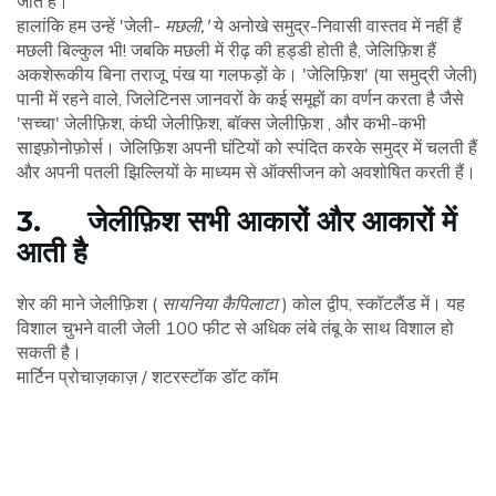
जाते हैं।
हालांकि हम उन्हें 'जेली-
मछली,'
ये अनोखे समुद्र-निवासी वास्तव में नहीं हैं
मछली बिल्कुल भी! जबकि मछली में रीढ़ की हड्डी होती है, जेलिफ़िश हैं
अकशेरूकीय बिना तराजू, पंख या गलफड़ों के। 'जेलिफ़िश' (या समुद्री जेली)
पानी में रहने वाले, जिलेटिनस जानवरों के कई समूहों का वर्णन करता है जैसे
'सच्चा' जेलीफ़िश, कंघी जेलीफ़िश, बॉक्स जेलीफ़िश , और कभी-कभी
साइफ़ोनोफ़ोर्स। जेलिफ़िश अपनी घंटियों को स्पंदित करके समुद्र में चलती हैं
और अपनी पतली झिल्लियों के माध्यम से ऑक्सीजन को अवशोषित करती हैं।
3. जेलीफ़िश सभी आकारों और आकारों में
आती है
शेर की माने जेलीफ़िश (
सायनिया कैपिलाटा
) कोल द्वीप, स्कॉटलैंड में। यह
विशाल चुभने वाली जेली 100 फीट से अधिक लंबे तंबू के साथ विशाल हो
सकती है।
मार्टिन प्रोचाज़काज़ / शटरस्टॉक डॉट कॉम