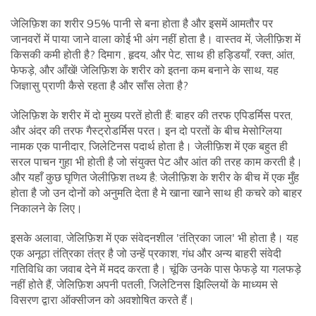
जेलिफ़िश का शरीर 95% पानी से बना होता है और इसमें आमतौर पर
जानवरों में पाया जाने वाला कोई भी अंग नहीं होता है। वास्तव में, जेलीफ़िश में
किसकी कमी होती है? दिमाग , हृदय, और पेट, साथ ही हड्डियाँ, रक्त, आंत,
फेफड़े, और आँखें! जेलिफ़िश के शरीर को इतना कम बनाने के साथ, यह
जिज्ञासु प्राणी कैसे रहता है और साँस लेता है?
जेलिफ़िश के शरीर में दो मुख्य परतें होती हैं: बाहर की तरफ एपिडर्मिस परत,
और अंदर की तरफ गैस्ट्रोडर्मिस परत। इन दो परतों के बीच मेसोग्लिया
नामक एक पानीदार, जिलेटिनस पदार्थ होता है। जेलीफ़िश में एक बहुत ही
सरल पाचन गुहा भी होती है जो संयुक्त पेट और आंत की तरह काम करती है।
और यहाँ कुछ घृणित जेलीफ़िश तथ्य है: जेलीफ़िश के शरीर के बीच में एक मुँह
होता है जो उन दोनों को अनुमति देता है मे खाना खाने साथ ही कचरे को बाहर
निकालने के लिए।
इसके अलावा, जेलिफ़िश में एक संवेदनशील 'तंत्रिका जाल' भी होता है। यह
एक अनूठा तंत्रिका तंत्र है जो उन्हें प्रकाश, गंध और अन्य बाहरी संवेदी
गतिविधि का जवाब देने में मदद करता है। चूंकि उनके पास फेफड़े या गलफड़े
नहीं होते हैं, जेलिफ़िश अपनी पतली, जिलेटिनस झिल्लियों के माध्यम से
विसरण द्वारा ऑक्सीजन को अवशोषित करते हैं।