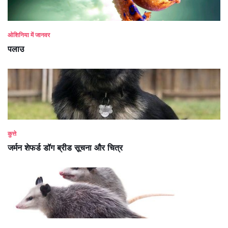
ओशिनिया में जानवर
पलाउ
कुत्ते
जर्मन शेफर्ड डॉग ब्रीड सूचना और चित्र