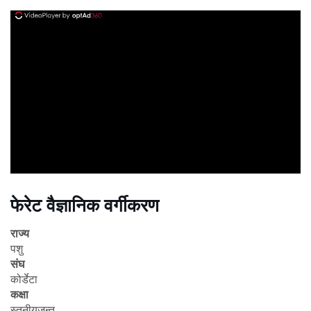
ad
फेरेट वैज्ञानिक वर्गीकरण
राज्य
पशु
संघ
कोर्डेटा
कक्षा
स्तनीयजन्तु