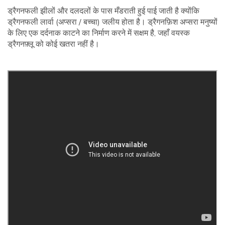
ड्रैगनफली झीलों और दलदलों के पास मँडराती हुई पाई जाती है क्योंकि
ड्रैगनफली लार्वा (अप्सरा / बच्चा) जलीय होता है। ड्रैगनफ़िश अप्सरा मनुष्यों
के लिए एक दर्दनाक काटने का निर्माण करने में सक्षम है, जहाँ वयस्क
ड्रैगनफ़्लू को कोई खतरा नहीं है।