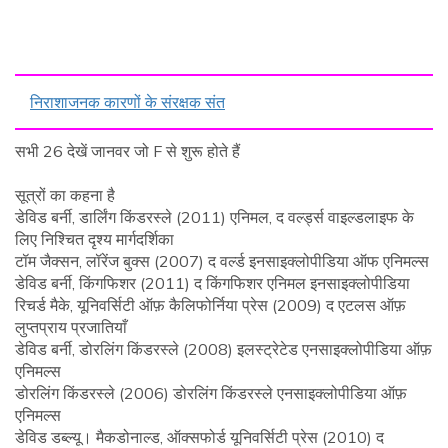
निराशाजनक कारणों के संरक्षक संत
सभी 26 देखें जानवर जो F से शुरू होते हैं
सूत्रों का कहना है
डेविड बर्नी, डार्लिंग किंडरस्ले (2011) एनिमल, द वर्ल्ड्स वाइल्डलाइफ के
लिए निश्चित दृश्य मार्गदर्शिका
टॉम जैक्सन, लॉरेंज बुक्स (2007) द वर्ल्ड इनसाइक्लोपीडिया ऑफ एनिमल्स
डेविड बर्नी, किंगफिशर (2011) द किंगफिशर एनिमल इनसाइक्लोपीडिया
रिचर्ड मैके, यूनिवर्सिटी ऑफ़ कैलिफोर्निया प्रेस (2009) द एटलस ऑफ़
लुप्तप्राय प्रजातियाँ
डेविड बर्नी, डोरलिंग किंडरस्ले (2008) इलस्ट्रेटेड एनसाइक्लोपीडिया ऑफ़
एनिमल्स
डोरलिंग किंडरस्ले (2006) डोरलिंग किंडरस्ले एनसाइक्लोपीडिया ऑफ़
एनिमल्स
डेविड डब्ल्यू। मैकडोनाल्ड, ऑक्सफोर्ड यूनिवर्सिटी प्रेस (2010) द