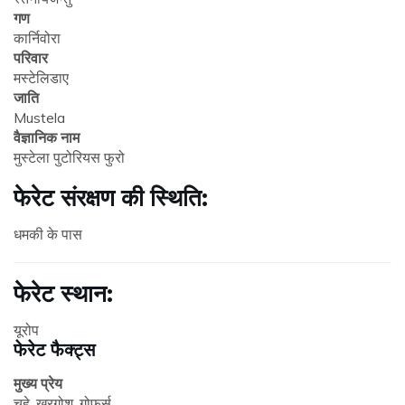
गण
कार्निवोरा
परिवार
मस्टेलिडाए
जाति
Mustela
वैज्ञानिक नाम
मुस्टेला पुटोरियस फुरो
फेरेट संरक्षण की स्थिति:
धमकी के पास
फेरेट स्थान:
यूरोप
फेरेट फैक्ट्स
मुख्य प्रेय
चूहे, खरगोश, गोफर्स