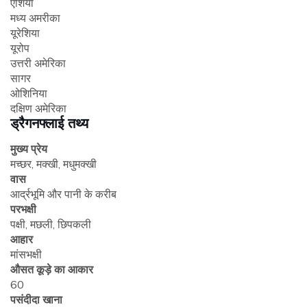
एशिया
मध्य अमरीका
यूरेशिया
यूरोप
उत्तरी अमेरिका
सागर
ओशिनिया
दक्षिण अमेरिका
ड्रैगनफ्लाई तथ्य
मुख्य प्रेय
मच्छर, मक्खी, मधुमक्खी
वास
आर्द्रभूमि और पानी के करीब
परभक्षी
पक्षी, मछली, छिपकली
आहार
मांसभक्षी
औसत कूड़े का आकार
60
पसंदीदा खाना