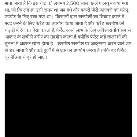
माना जाता है कि इस घाट को लगभग 2,500 साल पहले पालतू बनाया गया
था, जो कि लगभग उसी समय था जब गधे और बकरी जैसे जानवरों को घरेलू
उपयोग के लिए रखा गया था। किसानों द्वारा खरगोशों का शिकार करने में
मदद करने के लिए फेरेट का उपयोग किया जाता है और फेरेट खरगोश की
चड्डी में रेंग कर ऐसा करता है, फेर्रेट अपने लाभ के लिए अविश्वसनीय रूप से
आकार के लचीले शरीर का उपयोग करता है क्योंकि फेरेट कई खरगोशों की
तुलना में अक्सर छोटा होता है। खरगोश खरगोश पर आक्रमण करने वाले डर
से डर जाता है और कई बुर्जों में से एक का उपयोग करता है ताकि वह फेर्रेट
घुसपैठिया से दूर हो जाए।