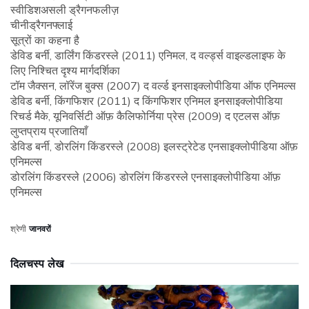
स्वीडिश
असली ड्रैगनफलीज़
चीनी
ड्रैगनफ्लाई
सूत्रों का कहना है
डेविड बर्नी, डार्लिंग किंडरस्ले (2011) एनिमल, द वर्ल्ड्स वाइल्डलाइफ के
लिए निश्चित दृश्य मार्गदर्शिका
टॉम जैक्सन, लॉरेंज बुक्स (2007) द वर्ल्ड इनसाइक्लोपीडिया ऑफ एनिमल्स
डेविड बर्नी, किंगफिशर (2011) द किंगफिशर एनिमल इनसाइक्लोपीडिया
रिचर्ड मैके, यूनिवर्सिटी ऑफ़ कैलिफोर्निया प्रेस (2009) द एटलस ऑफ़
लुप्तप्राय प्रजातियाँ
डेविड बर्नी, डोरलिंग किंडरस्ले (2008) इलस्ट्रेटेड एनसाइक्लोपीडिया ऑफ़
एनिमल्स
डोरलिंग किंडरस्ले (2006) डोरलिंग किंडरस्ले एनसाइक्लोपीडिया ऑफ़
एनिमल्स
श्रेणी
जानवरों
दिलचस्प लेख