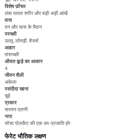
विशेष फ़ीचर
लंबा पतला शरीर और बड़ी-बड़ी आंखें
वास
वन और घास के मैदान
परभक्षी
उल्लू, लोमड़ी, बैजर्स
आहार
मांसभक्षी
औसत कूड़े का आकार
4
जीवन शैली
अकेला
पसंदीदा खाना
चूहे
प्रकार
सस्तन प्राणी
नारा
सोचा पोलकैट की एक उप-प्रजाति हो!
फेरेट भौतिक लक्षण