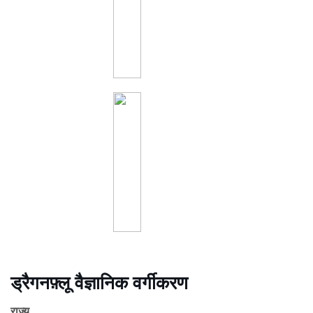
ड्रैगनफ़्लू वैज्ञानिक वर्गीकरण
राज्य