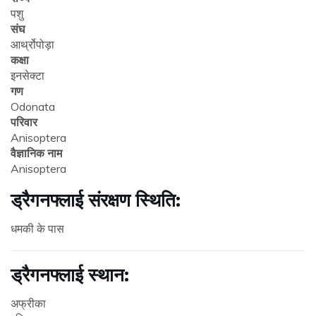
पशु
संघ
आर्थ्रोपोड़ा
कक्षा
इनसेक्टा
गण
Odonata
परिवार
Anisoptera
वैज्ञानिक नाम
Anisoptera
ड्रैगनफ्लाई संरक्षण स्थिति:
धमकी के पास
ड्रैगनफ्लाई स्थान:
अफ्रीका