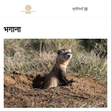
श्रेणियाँ
भगाना